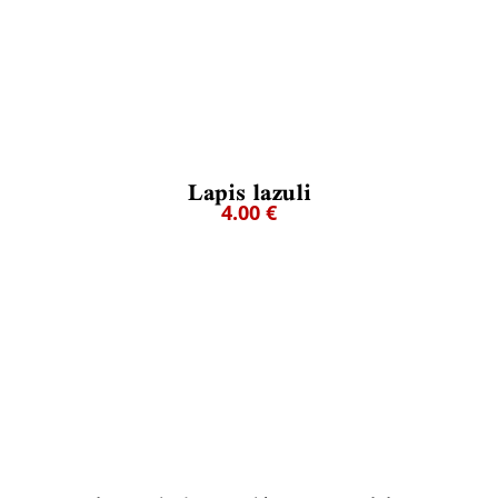
Lapis lazuli
4.00 €