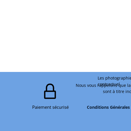
Les photographie
contractuel.
Nous vous rappelons que la 
sont à titre i
Paiement sécurisé
Conditions Générales