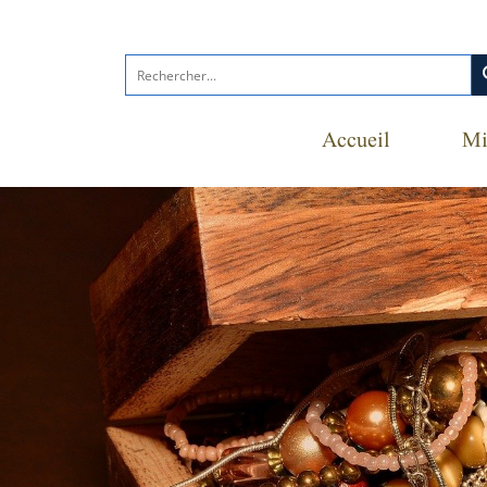
s
Accueil
Mi