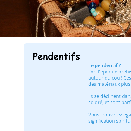
Pendentifs
Le pendentif ?
Dès l'époque préhis
autour du cou ! Ce
des matériaux plus
Ils se déclinent dan
coloré, et sont par
Vous trouverez éga
signification spiri