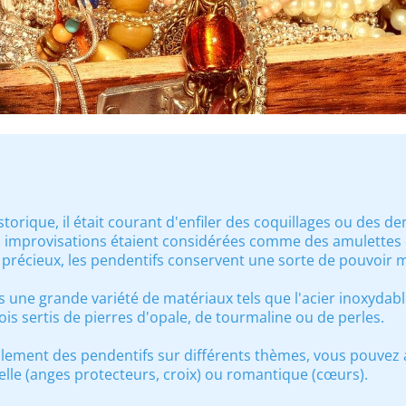
torique, il était courant d'enfiler des coquillages ou des den
s improvisations étaient considérées comme des amulettes o
 précieux, les pendentifs conservent une sorte de pouvoir 
s une grande variété de matériaux tels que l'acier inoxydable,
fois sertis de pierres d'opale, de tourmaline ou de perles.
lement des pendentifs sur différents thèmes, vous pouvez 
tuelle (anges protecteurs, croix) ou romantique (cœurs).