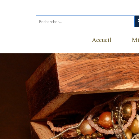
s
Accueil
Mi