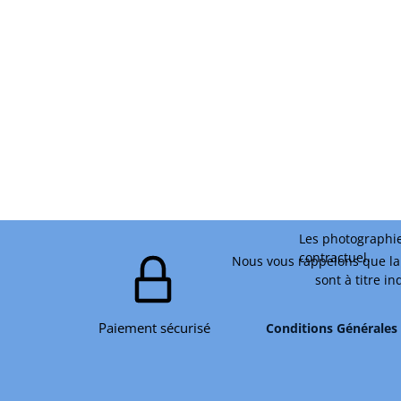
Les photographie
contractuel.
Nous vous rappelons que la 
sont à titre i
Paiement sécurisé
Conditions Générales