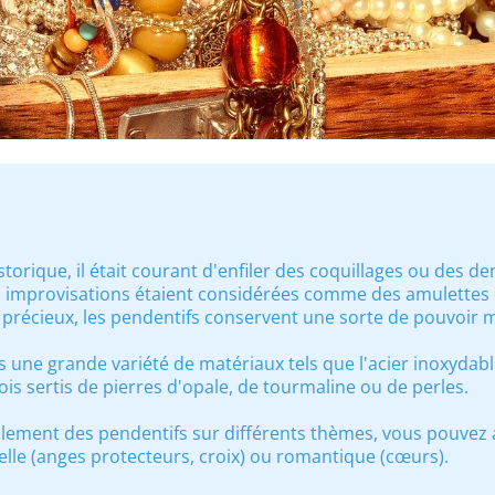
torique, il était courant d'enfiler des coquillages ou des den
s improvisations étaient considérées comme des amulettes o
 précieux, les pendentifs conservent une sorte de pouvoir 
s une grande variété de matériaux tels que l'acier inoxydable,
fois sertis de pierres d'opale, de tourmaline ou de perles.
lement des pendentifs sur différents thèmes, vous pouvez 
tuelle (anges protecteurs, croix) ou romantique (cœurs).