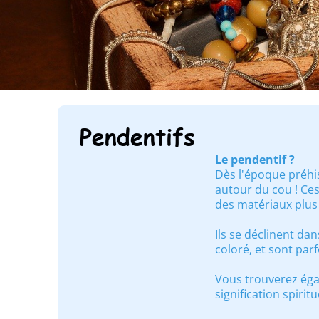
Pendentifs
Le pendentif ?
Dès l'époque préhis
autour du cou ! Ce
des matériaux plus
Ils se déclinent dan
coloré, et sont par
Vous trouverez éga
signification spiri