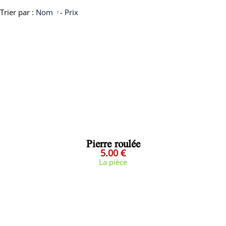
Trier par :
Nom
-
Prix
Pierre roulée
5.00 €
La pièce