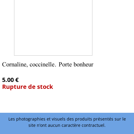
Cornaline, coccinelle. Porte bonheur
5.00 €
Rupture de stock
Les photographies et visuels des produits présentés sur le
site n’ont aucun caractère contractuel.