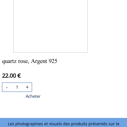
quartz rose, Argent 925
22.00 €
-
+
Acheter
Les photographies et visuels des produits présentés sur le