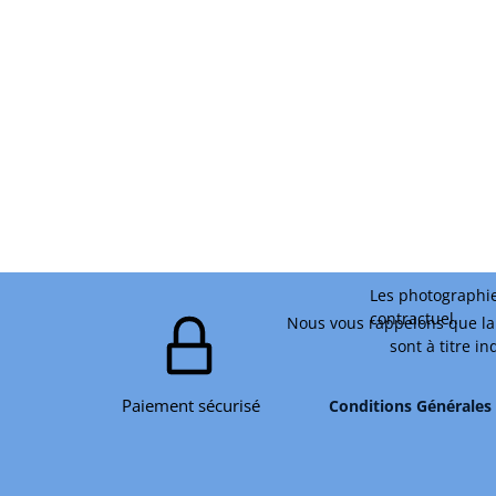
Les photographie
contractuel.
Nous vous rappelons que la 
sont à titre i
Paiement sécurisé
Conditions Générales