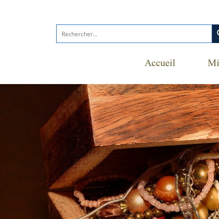
s
Accueil
Mi