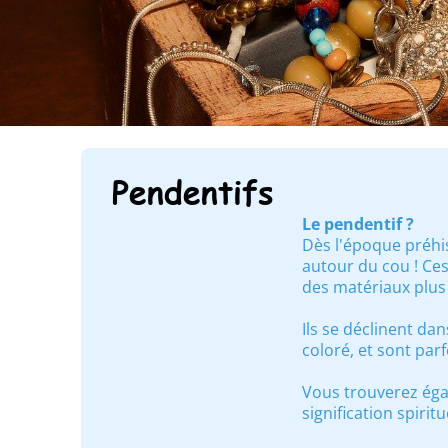
Pendentifs
Le pendentif ?
Dès l'époque préhis
autour du cou ! Ce
des matériaux plus
Ils se déclinent dan
coloré, et sont par
Vous trouverez éga
signification spiri