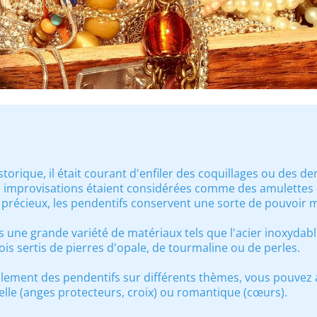
torique, il était courant d'enfiler des coquillages ou des den
s improvisations étaient considérées comme des amulettes o
 précieux, les pendentifs conservent une sorte de pouvoir 
s une grande variété de matériaux tels que l'acier inoxydable,
fois sertis de pierres d'opale, de tourmaline ou de perles.
lement des pendentifs sur différents thèmes, vous pouvez 
tuelle (anges protecteurs, croix) ou romantique (cœurs).