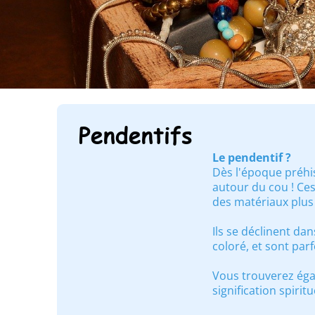
Pendentifs
Le pendentif ?
Dès l'époque préhis
autour du cou ! Ce
des matériaux plus
Ils se déclinent dan
coloré, et sont par
Vous trouverez éga
signification spiri