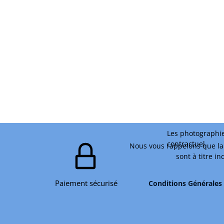
Les photographie
contractuel.
Nous vous rappelons que la 
sont à titre i
Paiement sécurisé
Conditions Générales