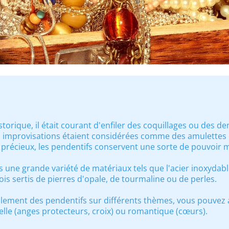
torique, il était courant d'enfiler des coquillages ou des den
s improvisations étaient considérées comme des amulettes o
 précieux, les pendentifs conservent une sorte de pouvoir 
s une grande variété de matériaux tels que l'acier inoxydable,
fois sertis de pierres d'opale, de tourmaline ou de perles.
lement des pendentifs sur différents thèmes, vous pouvez 
tuelle (anges protecteurs, croix) ou romantique (cœurs).