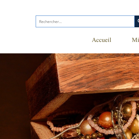
s
Accueil
Mi