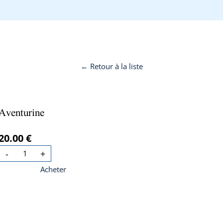
← Retour à la liste
Aventurine
20.00 €
-
+
Acheter