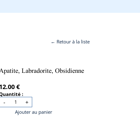
← Retour à la liste
Apatite, Labradorite, Obsidienne
12.00 €
Quantité :
-
+
Ajouter au panier