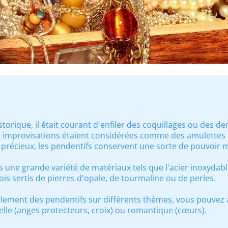
torique, il était courant d'enfiler des coquillages ou des den
s improvisations étaient considérées comme des amulettes o
 précieux, les pendentifs conservent une sorte de pouvoir 
s une grande variété de matériaux tels que l'acier inoxydable,
fois sertis de pierres d'opale, de tourmaline ou de perles.
lement des pendentifs sur différents thèmes, vous pouvez 
tuelle (anges protecteurs, croix) ou romantique (cœurs).