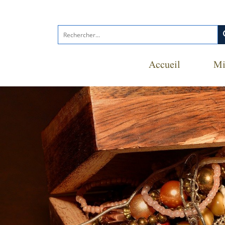
s
Accueil
Mi