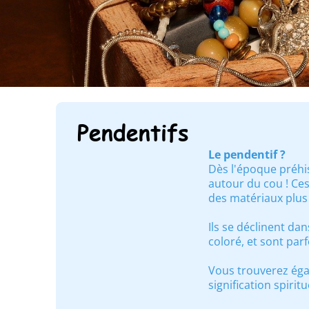
Pendentifs
Le pendentif ?
Dès l'époque préhis
autour du cou ! Ce
des matériaux plus
Ils se déclinent dan
coloré, et sont par
Vous trouverez éga
signification spiri