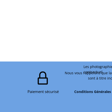
Les photographie
contractuel.
Nous vous rappelons que la 
sont à titre i
Paiement sécurisé
Conditions Générales