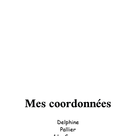


Mes coordonnées
Delphine
Pallier