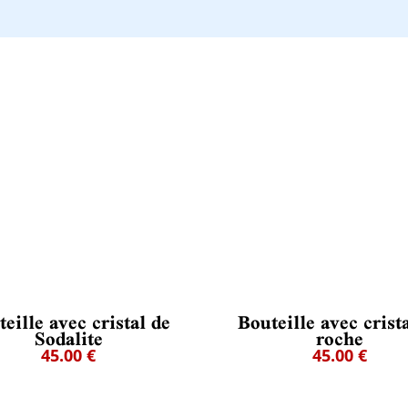
eille avec cristal de
Bouteille avec crist
Sodalite
roche
45.00 €
45.00 €