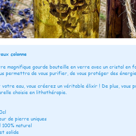
taux colonne
e magnifique gourde bouteille en verre avec un cristal en f
us permettra de vous purifier, de vous protéger des énergie
t votre eau, vous créerez un véritable élixir ! De plus, vous
relle choisie en lithothérapie.
0cl
eur de pierre uniques
l 100% naturel
et solide