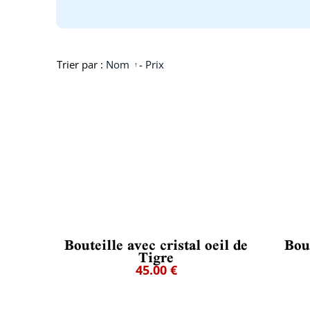
Trier par :
Nom
-
Prix
Bouteille avec cristal oeil de
Bout
Tigre
45.00 €