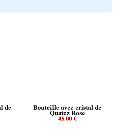
al de
Bouteille avec cristal de
Quatez Rose
45.00 €