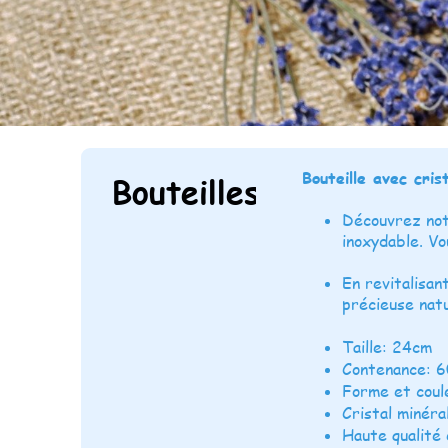
Bouteille avec cris
Bouteilles
Découvrez notr
inoxydable. Vo
En revitalisan
précieuse natu
Taille: 24cm
Contenance: 6
Forme et coul
Cristal minéra
Haute qualité 