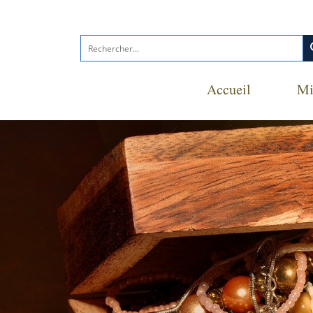
s
Accueil
Mi