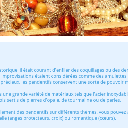
torique, il était courant d'enfiler des coquillages ou des den
s improvisations étaient considérées comme des amulettes o
 précieux, les pendentifs conservent une sorte de pouvoir 
s une grande variété de matériaux tels que l'acier inoxydable,
fois sertis de pierres d'opale, de tourmaline ou de perles.
lement des pendentifs sur différents thèmes, vous pouvez 
tuelle (anges protecteurs, croix) ou romantique (cœurs).