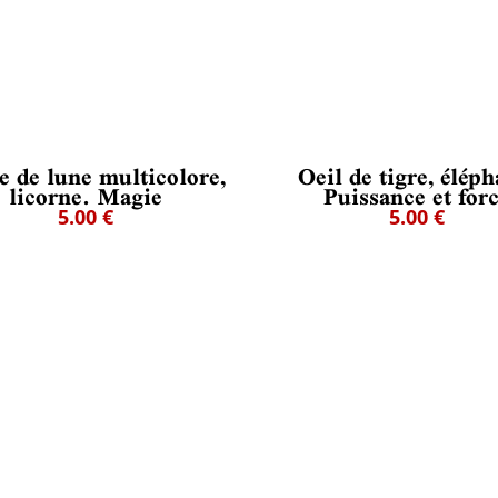
e de lune multicolore,
Oeil de tigre, éléph
licorne. Magie
Puissance et for
5.00 €
5.00 €