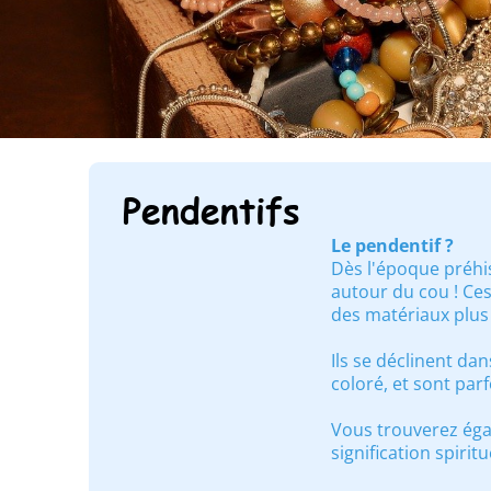
Pendentifs
Le pendentif ?
Dès l'époque préhis
autour du cou ! Ce
des matériaux plus
Ils se déclinent dan
coloré, et sont par
Vous trouverez éga
signification spiri