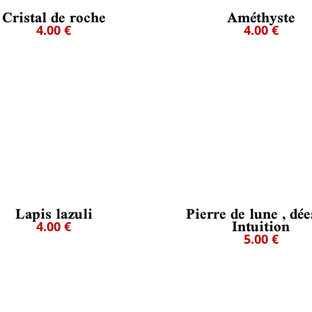
Cristal de roche
Améthyste
4.00 €
4.00 €
Lapis lazuli
Pierre de lune , dée
Intuition
4.00 €
5.00 €