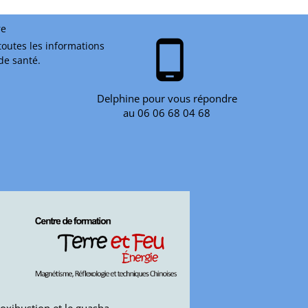
re
phone_android
toutes les informations
 de santé.
Delphine pour vous répondre
au 06 06 68 04 68