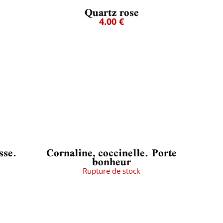
Quartz rose
4.00 €
sse.
Cornaline, coccinelle. Porte
bonheur
Rupture de stock