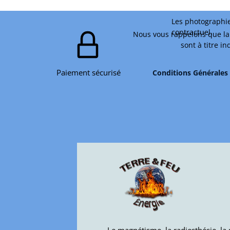
Les photographie
contractuel.
Nous vous rappelons que la 
sont à titre i
Paiement sécurisé
Conditions Générales