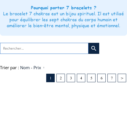
Pourquoi porter 7 bracelets ?
Le bracelet 7 chakras est un bijou spirituel. Il est utilisé
pour équilibrer les sept chakras du corps humain et
améliorer le bien-être mental, physique et émotionnel.
search
Trier par :
Nom
-
Prix
1
2
3
4
5
6
7
>