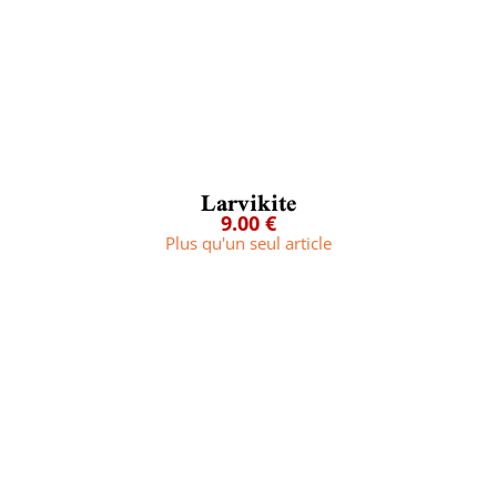
Larvikite
9.00 €
Plus qu'un seul article