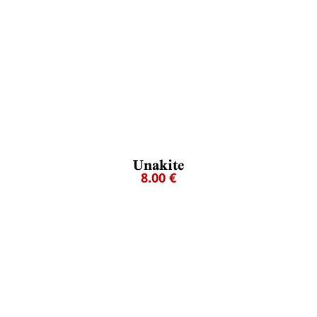
Unakite
8.00 €