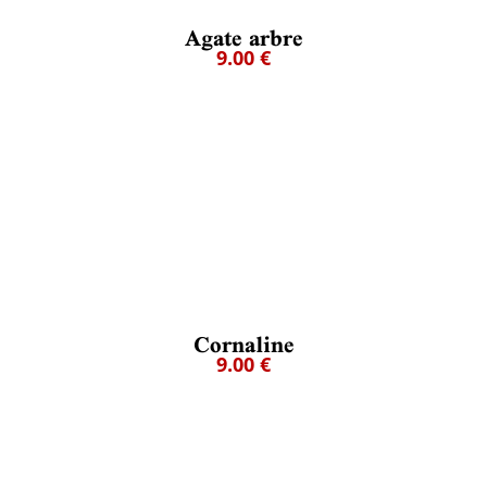
Agate arbre
9.00 €
Cornaline
9.00 €