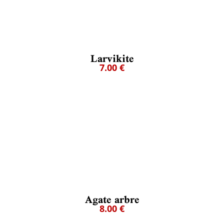
Larvikite
7.00 €
Agate arbre
8.00 €