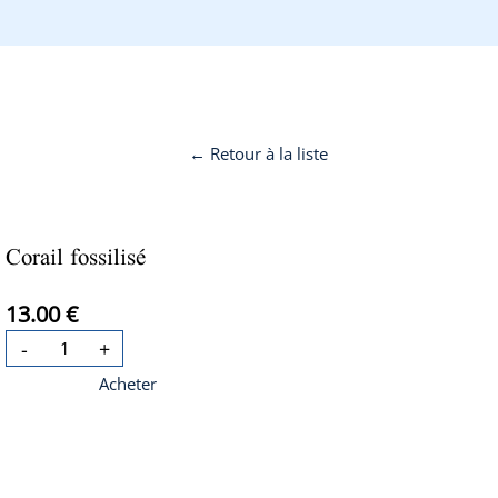
← Retour à la liste
Corail fossilisé
13.00 €
-
+
Acheter