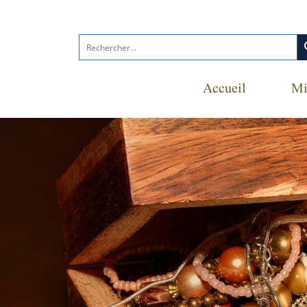
s
Accueil
Mi