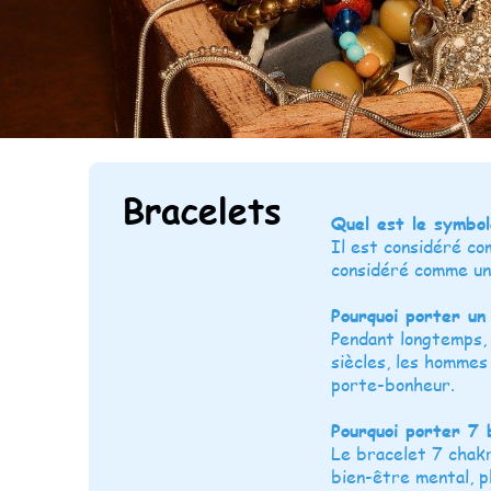
Bracelets
Quel est le symbol
Il est considéré co
considéré comme un
Pourquoi porter un
Pendant longtemps, 
siècles, les hommes
porte-bonheur.
Pourquoi porter 7 
Le bracelet 7 chakra
bien-être mental, p