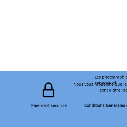
Les photographie
contractuel.
Nous vous rappelons que la 
sont à titre i
Paiement sécurisé
Conditions Générales 