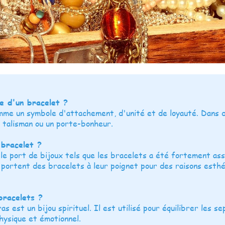
e d'un bracelet ?
mme un symbole d'attachement, d'unité et de loyauté. Dans 
 talisman ou un porte-bonheur.
 bracelet ?
le port de bijoux tels que les bracelets a été fortement as
 portent des bracelets à leur poignet pour des raisons esth
bracelets ?
s est un bijou spirituel. Il est utilisé pour équilibrer les 
hysique et émotionnel.