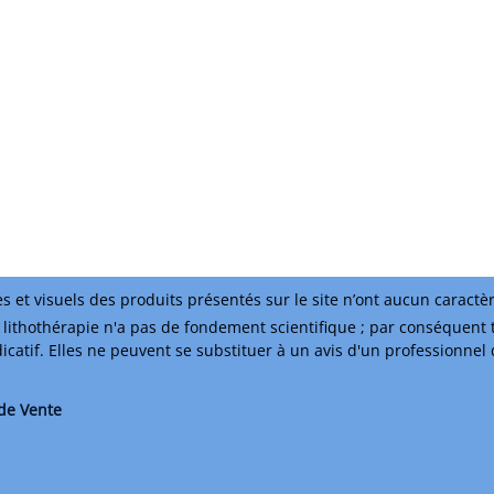
s et visuels des produits présentés sur le site n’ont aucun caractè
lithothérapie n'a pas de fondement scientifique ; par conséquent 
ndicatif. Elles ne peuvent se substituer à un avis d'un professionnel
de Vente