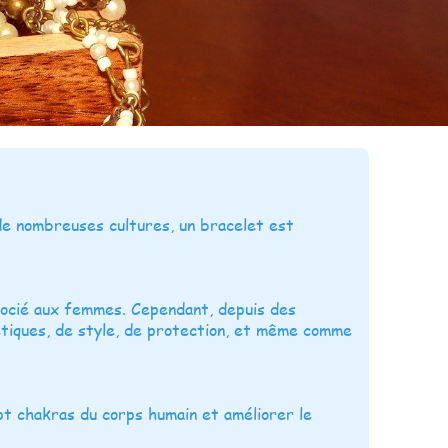
de nombreuses cultures, un bracelet est
socié aux femmes. Cependant, depuis des
étiques, de style, de protection, et même comme
sept chakras du corps humain et améliorer le