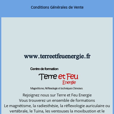
Conditions Générales de Vente
www.terreetfeuenergie.fr
Rejoignez nous sur Terre et Feu Energie
Vous trouverez un ensemble de formations
Le magnétisme, la radiesthésie, la réflexologie auriculaire ou
vertébrale, le Tuina, les ventouses la moxibustion et le