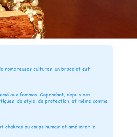
de nombreuses cultures, un bracelet est
socié aux femmes. Cependant, depuis des
étiques, de style, de protection, et même comme
sept chakras du corps humain et améliorer le