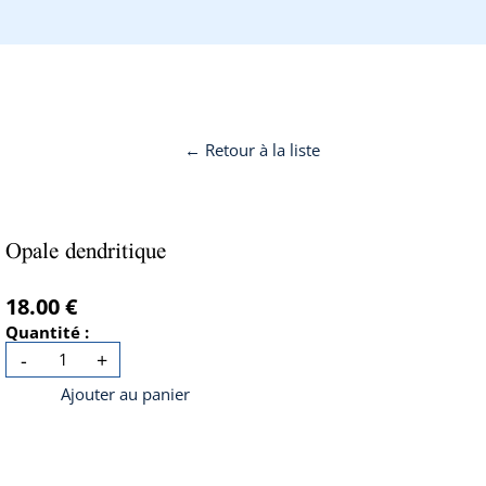
← Retour à la liste
Opale dendritique
18.00 €
Quantité :
-
+
Ajouter au panier