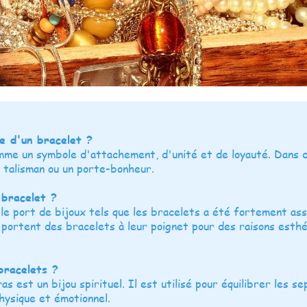
e d'un bracelet ?
mme un symbole d'attachement, d'unité et de loyauté. Dans 
 talisman ou un porte-bonheur.
 bracelet ?
le port de bijoux tels que les bracelets a été fortement as
 portent des bracelets à leur poignet pour des raisons esth
bracelets ?
s est un bijou spirituel. Il est utilisé pour équilibrer les 
hysique et émotionnel.