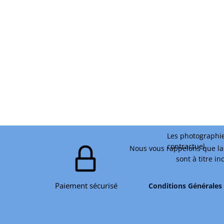
Les photographie
contractuel.
Nous vous rappelons que la 
sont à titre i
Paiement sécurisé
Conditions Générales