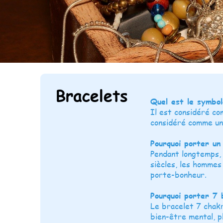
Bracelets
Quel est le symbol
Il est considéré co
considéré comme un
Pourquoi porter un
Pendant longtemps, 
siècles, les hommes
porte-bonheur.
Pourquoi porter 7 
Le bracelet 7 chakra
bien-être mental, p