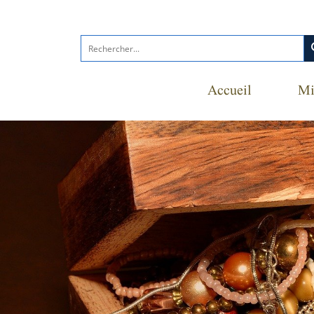
s
Accueil
Mi