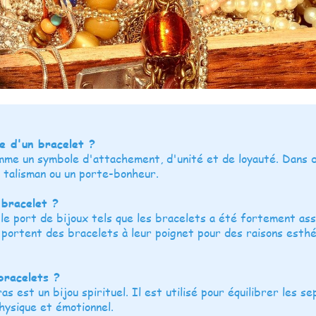
e d'un bracelet ?
mme un symbole d'attachement, d'unité et de loyauté. Dans 
 talisman ou un porte-bonheur.
 bracelet ?
le port de bijoux tels que les bracelets a été fortement as
 portent des bracelets à leur poignet pour des raisons esth
bracelets ?
s est un bijou spirituel. Il est utilisé pour équilibrer les 
hysique et émotionnel.