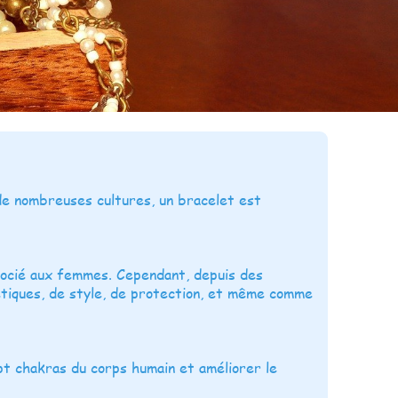
de nombreuses cultures, un bracelet est
socié aux femmes. Cependant, depuis des
étiques, de style, de protection, et même comme
sept chakras du corps humain et améliorer le