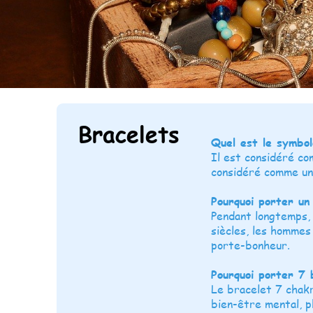
Bracelets
Quel est le symbol
Il est considéré co
considéré comme un
Pourquoi porter un
Pendant longtemps, 
siècles, les hommes
porte-bonheur.
Pourquoi porter 7 
Le bracelet 7 chakra
bien-être mental, p