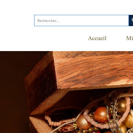
s
Accueil
Mi