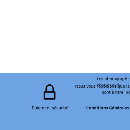
Les photographie
contractuel.
Nous vous rappelons que la 
sont à titre i
Paiement sécurisé
Conditions Générales