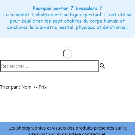
Pourquoi porter 7 bracelets ?
Le bracelet 7 chakras est un bijou spirituel. Il est utilisé
pour équilibrer les sept chakras du corps humain et
améliorer le bien-être mental, physique et émotionnel.
search
Trier par :
Nom
-
Prix
Les photographies et visuels des produits présentés sur le
site n’ont aucun caractère contractuel.