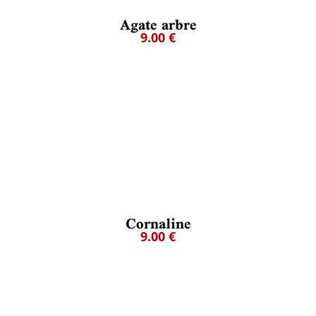
Agate arbre
9.00 €
Cornaline
9.00 €