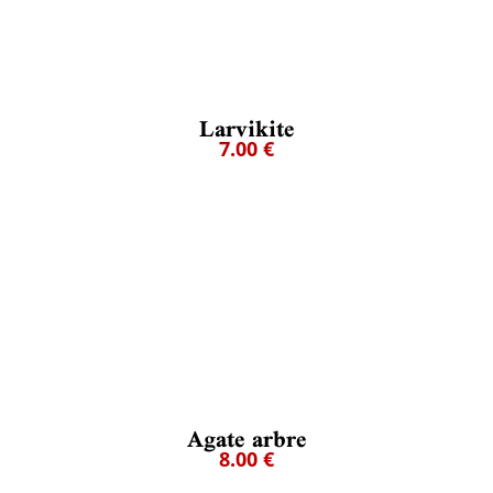
Larvikite
7.00 €
Agate arbre
8.00 €