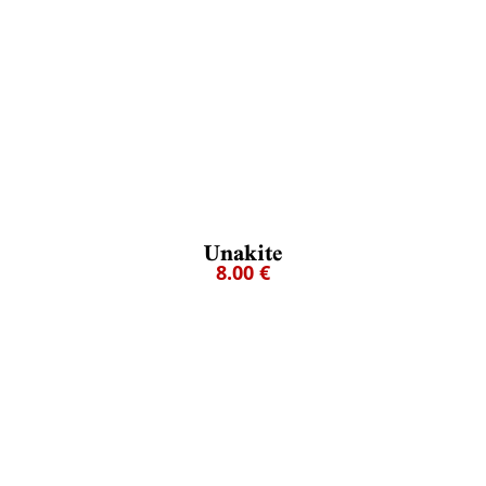
Unakite
8.00 €