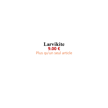
Larvikite
9.00 €
Plus qu'un seul article