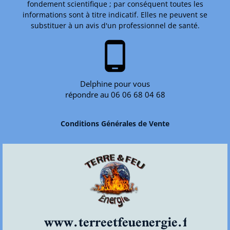
fondement scientifique ; par conséquent toutes les
informations sont à titre indicatif. Elles ne peuvent se
substituer à un avis d'un professionnel de santé.
phone_android
Delphine pour vous
répondre au 06 06 68 04 68
Conditions Générales de Vente
www.terreetfeuenergie.fr