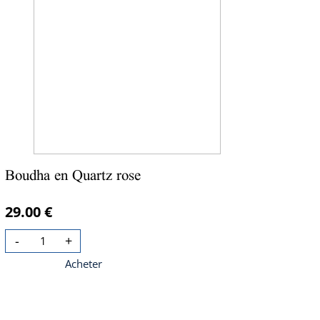
Boudha en Quartz rose
29.00 €
-
+
Acheter