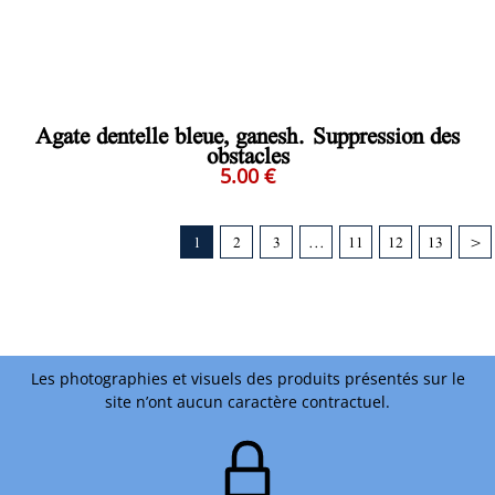
Agate dentelle bleue, ganesh. Suppression des
obstacles
5.00 €
1
2
3
...
11
12
13
>
Les photographies et visuels des produits présentés sur le
site n’ont aucun caractère contractuel.