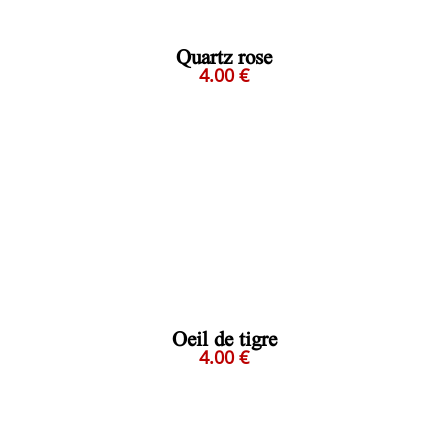
Quartz rose
4.00 €
Oeil de tigre
4.00 €