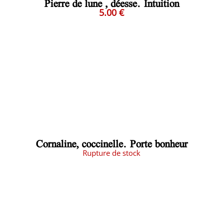
Pierre de lune , déesse. Intuition
5.00 €
Cornaline, coccinelle. Porte bonheur
Rupture de stock