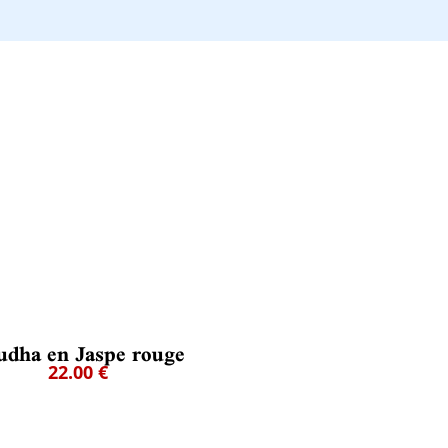
udha en Jaspe rouge
22.00 €