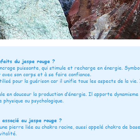
nfaits du jaspe rouge ?
ancrage puissante, qui stimule et recharge en énergie. Symbol
r avec son corps et à se faire confiance.
lisé pour la guérison car il unifie tous les aspects de la vie. 
mule en douceur la production d’énergie. Il apporte dynamisme
e physique ou psychologique.
 associé au jaspe rouge ?
une pierre liée au chakra racine, aussi appelé chakra de base,
italité.