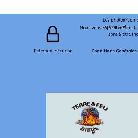
Les photographie
contractuel.
Nous vous rappelons que la 
sont à titre i
Paiement sécurisé
Conditions Générales