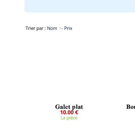
Trier par :
Nom
-
Prix
Galet plat
Bo
10.00 €
La pièce