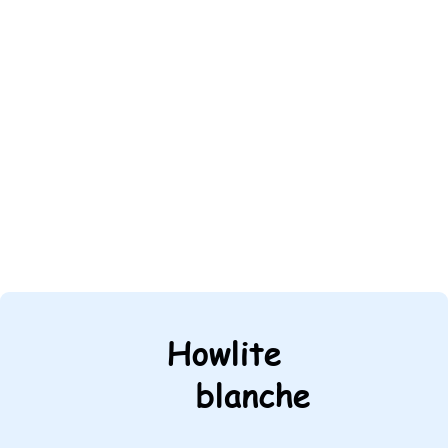
Howlite
blanche