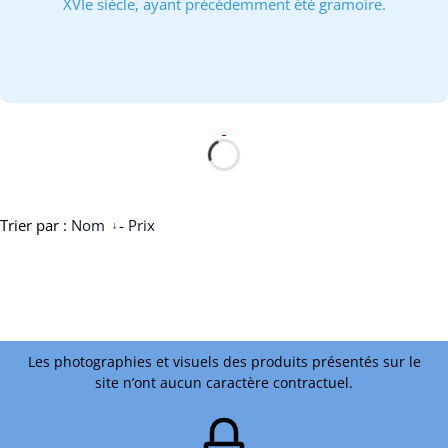
XVIe siècle, ayant précédemment été gramoire.
Trier par :
Nom
-
Prix
Les photographies et visuels des produits présentés sur le
site n’ont aucun caractère contractuel.