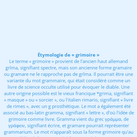
Étymologie de « grimoire »
Le terme « grimoire » provient de l'ancien haut allemand
grîma, signifiant spectre, mais son ancienne forme gramaire
ou gramare ne le rapproche pas de grîma. Il pourrait être une
variante du mot grammaire, qui était considéré comme un
livre de science occulte utilisé pour évoquer le diable. Une
autre origine possible est le vieux francique *grima, signifiant
« masque » ou « sorcier », ou l'italien rimario, signifiant « livre
de rimes », avec un g prosthétique. Le mot a également été
associé au bas-latin gramma, signifiant « lettre », d'où l'idée de
grimoire comme livre. Gramma vient du grec γράμμα, de
γράφειν, signifiant écrire, et gramare pourrait représenter
grammarium. Le mot n'apparaît sous la forme grimoire qu'au