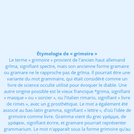
Étymologie de « grimoire »
Le terme « grimoire » provient de l'ancien haut allemand
grîma, signifiant spectre, mais son ancienne forme gramaire
ou gramare ne le rapproche pas de grîma. Il pourrait être une
variante du mot grammaire, qui était considéré comme un
livre de science occulte utilisé pour évoquer le diable. Une
autre origine possible est le vieux francique *grima, signifiant
« masque » ou « sorcier », ou l'italien rimario, signifiant « livre
de rimes », avec un g prosthétique. Le mot a également été
associé au bas-latin gramma, signifiant « lettre », d'où l'idée de
grimoire comme livre. Gramma vient du grec γράμμα, de
γράφειν, signifiant écrire, et gramare pourrait représenter
grammarium. Le mot n'apparaît sous la forme grimoire qu'au