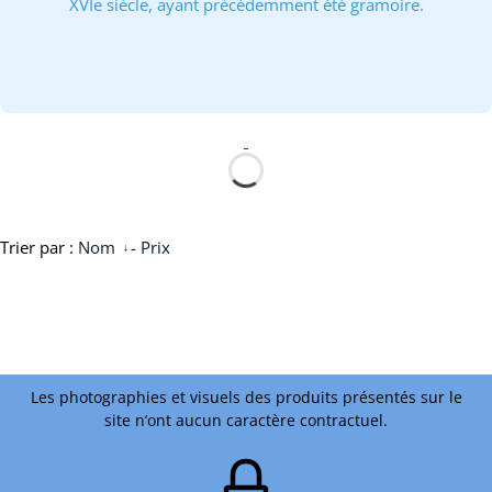
XVIe siècle, ayant précédemment été gramoire.
Trier par :
Nom
-
Prix
Les photographies et visuels des produits présentés sur le
site n’ont aucun caractère contractuel.