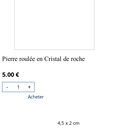
Pierre roulée en Cristal de roche
5.00 €
-
+
Acheter
4,5 x 2 cm