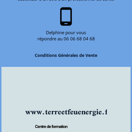
phone_android
Delphine pour vous
répondre au 06 06 68 04 68
Conditions Générales de Vente
www.terreetfeuenergie.fr