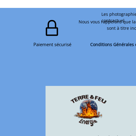
Les photographie
contractuel.
Nous vous rappelons que la 
sont à titre i
Paiement sécurisé
Conditions Générales 