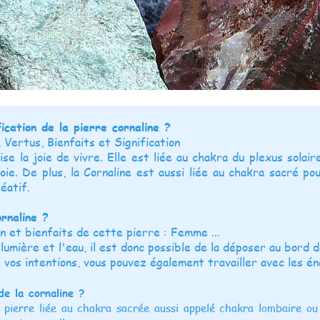
fication de la pierre cornaline ?
, Vertus, Bienfaits et Signification
ise la joie de vivre. Elle est liée au chakra du plexus solair
oie. De plus, la Cornaline est aussi liée au chakra sacré po
éatif.
rnaline ?
ion et bienfaits de cette pierre : Femme ...
 lumière et l'eau, il est donc possible de la déposer au bord
r vos intentions, vous pouvez également travailler avec les én
de la cornaline ?
 pierre liée au chakra sacrée aussi appelé chakra lombaire ou 