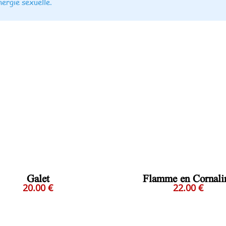
nergie sexuelle.
Galet
Flamme en Cornali
20.00 €
22.00 €