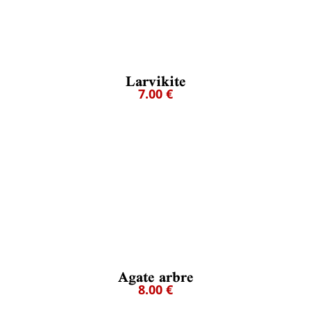
Larvikite
7.00 €
Agate arbre
8.00 €