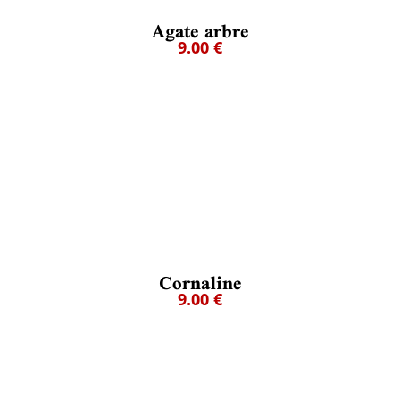
Agate arbre
9.00 €
Cornaline
9.00 €