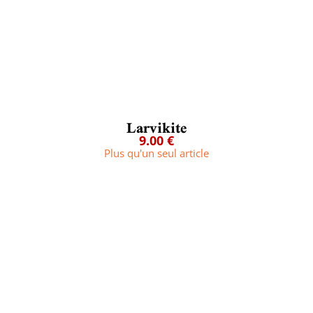
Larvikite
9.00 €
Plus qu'un seul article