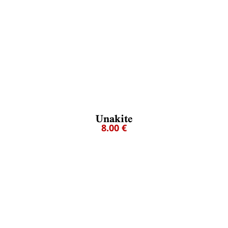
Unakite
8.00 €