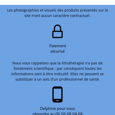
Les photographies et visuels des produits présentés sur le
site n’ont aucun caractère contractuel.
Paiement
sécurisé
Nous vous rappelons que la lithothérapie n'a pas de
fondement scientifique ; par conséquent toutes les
informations sont à titre indicatif. Elles ne peuvent se
substituer à un avis d'un professionnel de santé.
phone_android
Delphine pour vous
répondre au 06 06 68 04 68