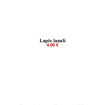
Lapis lazuli
4.00 €