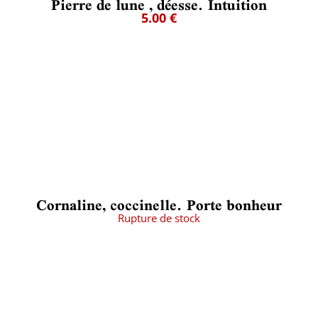
Pierre de lune , déesse. Intuition
5.00 €
Cornaline, coccinelle. Porte bonheur
Rupture de stock