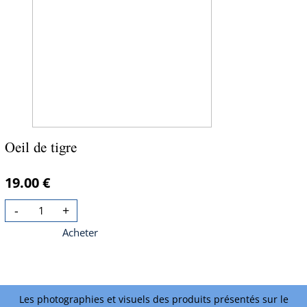
Oeil de tigre
19.00 €
-
+
Acheter
Les photographies et visuels des produits présentés sur le