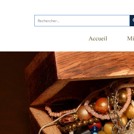
s
Accueil
Mi