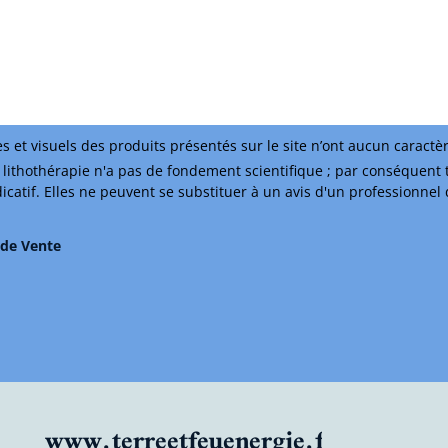
s et visuels des produits présentés sur le site n’ont aucun caractè
lithothérapie n'a pas de fondement scientifique ; par conséquent 
ndicatif. Elles ne peuvent se substituer à un avis d'un professionnel
 de Vente
www.terreetfeuenergie.fr