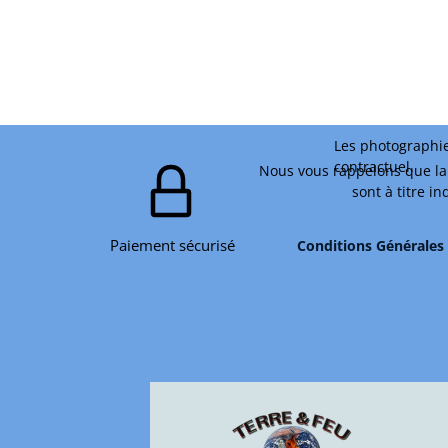
Les photographie
contractuel.
Nous vous rappelons que la 
sont à titre i
Paiement sécurisé
Conditions Générales