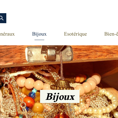
earch
néraux
Bijoux
Esotérique
Bien-ê
Bijoux