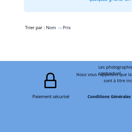
Trier par :
Nom
-
Prix
Les photographie
contractuel.
Nous vous rappelons que la 
sont à titre i
Paiement sécurisé
Conditions Générales