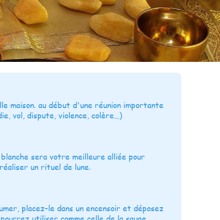
lle maison. au début d'une réunion importante
e, vol, dispute, violence, colère…)
 blanche sera votre meilleure alliée pour
aliser un rituel de lune.
lumer, placez-le dans un encensoir et déposez
pourrez utiliser comme celle de la sauge.