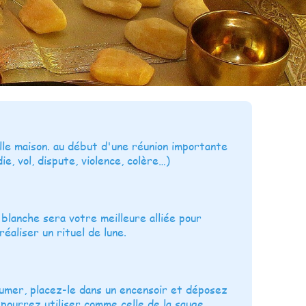
lle maison. au début d'une réunion importante
e, vol, dispute, violence, colère…)
 blanche sera votre meilleure alliée pour
aliser un rituel de lune.
lumer, placez-le dans un encensoir et déposez
pourrez utiliser comme celle de la sauge.