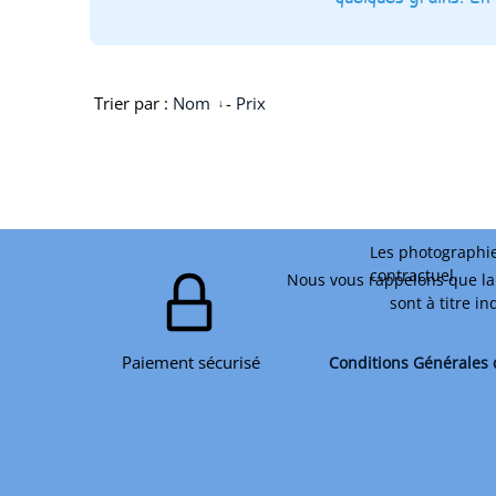
Trier par :
Nom
-
Prix
Les photographie
contractuel.
Nous vous rappelons que la 
sont à titre i
Paiement sécurisé
Conditions Générales 