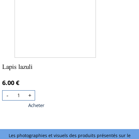
Lapis lazuli
6.00 €
-
+
Acheter
Les photographies et visuels des produits présentés sur le