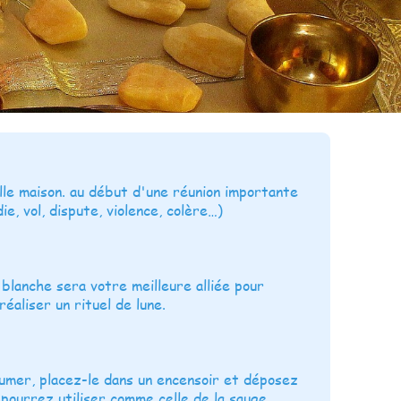
lle maison. au début d'une réunion importante
e, vol, dispute, violence, colère…)
 blanche sera votre meilleure alliée pour
aliser un rituel de lune.
lumer, placez-le dans un encensoir et déposez
pourrez utiliser comme celle de la sauge.