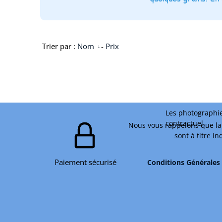
Trier par :
Nom
-
Prix
Les photographie
contractuel.
Nous vous rappelons que la 
sont à titre i
Paiement sécurisé
Conditions Générales