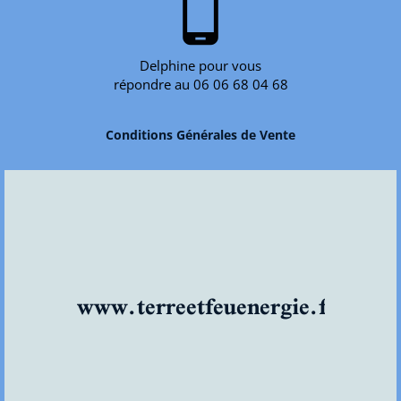
phone_android
Delphine pour vous
répondre au 06 06 68 04 68
Conditions Générales de Vente
www.terreetfeuenergie.fr