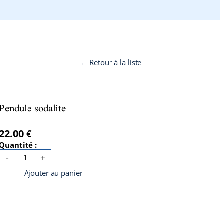
← Retour à la liste
Pendule sodalite
22.00 €
Quantité :
-
+
Ajouter au panier