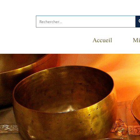
s
Accueil
Mi