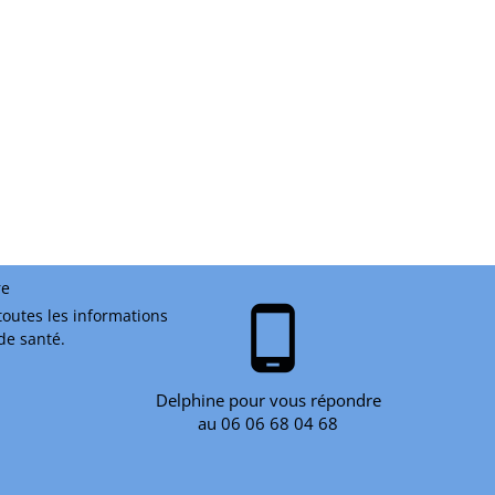
re
phone_android
toutes les informations
 de santé.
Delphine pour vous répondre
au 06 06 68 04 68