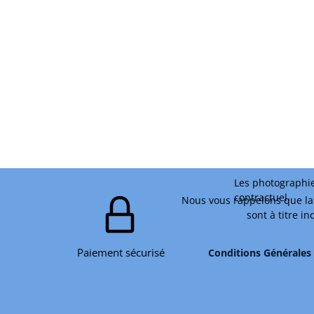
Les photographie
contractuel.
Nous vous rappelons que la 
sont à titre i
Paiement sécurisé
Conditions Générales