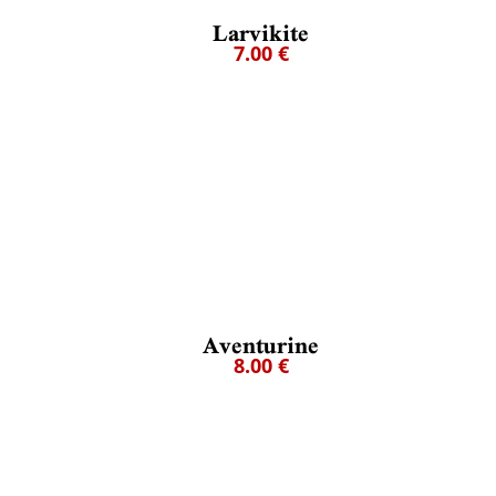
Larvikite
7.00 €
Aventurine
8.00 €