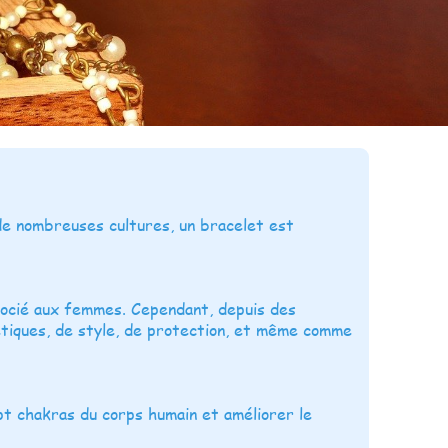
de nombreuses cultures, un bracelet est
socié aux femmes. Cependant, depuis des
étiques, de style, de protection, et même comme
sept chakras du corps humain et améliorer le