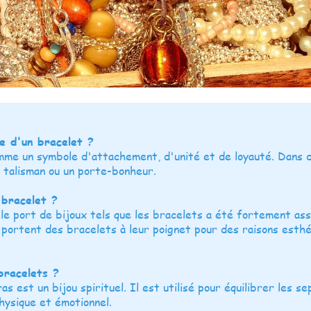
e d'un bracelet ?
mme un symbole d'attachement, d'unité et de loyauté. Dans 
 talisman ou un porte-bonheur.
 bracelet ?
le port de bijoux tels que les bracelets a été fortement as
 portent des bracelets à leur poignet pour des raisons esth
bracelets ?
s est un bijou spirituel. Il est utilisé pour équilibrer les 
hysique et émotionnel.