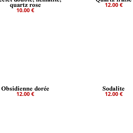
quartz rose
12.00 €
10.00 €
Obsidienne dorée
Sodalite
12.00 €
12.00 €