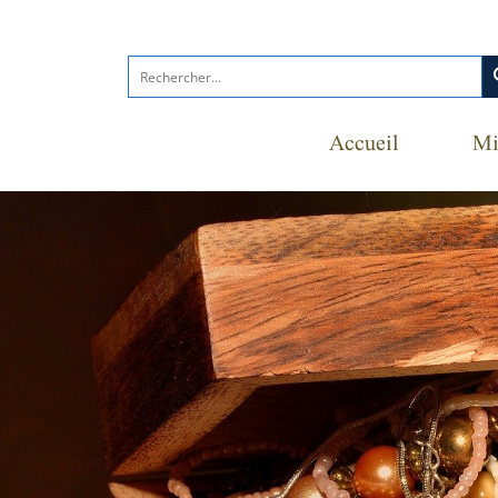
s
Accueil
Mi