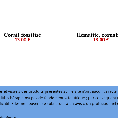
Corail fossilisé
Hématite, cornal
13.00 €
13.00 €
s et visuels des produits présentés sur le site n’ont aucun caractè
lithothérapie n'a pas de fondement scientifique ; par conséquent 
ndicatif. Elles ne peuvent se substituer à un avis d'un professionnel
 de Vente