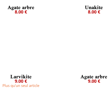
Agate arbre
Unakite
8.00 €
8.00 €
Larvikite
Agate arbre
9.00 €
9.00 €
Plus qu'un seul article