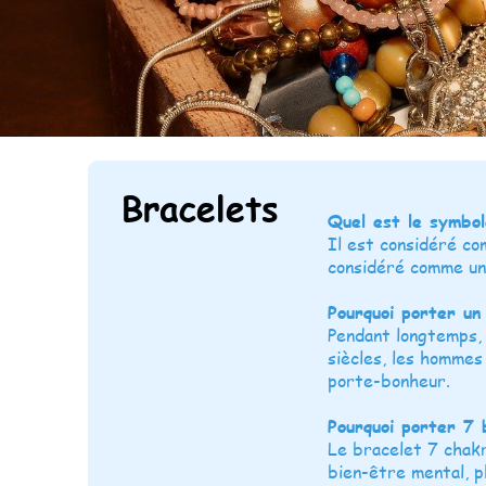
Bracelets
Quel est le symbol
Il est considéré co
considéré comme un
Pourquoi porter un
Pendant longtemps, 
siècles, les hommes
porte-bonheur.
Pourquoi porter 7 
Le bracelet 7 chakra
bien-être mental, p