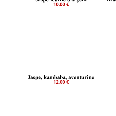
10.00 €
Jaspe, kambaba, aventurine
12.00 €