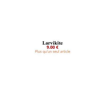
Larvikite
9.00 €
Plus qu'un seul article