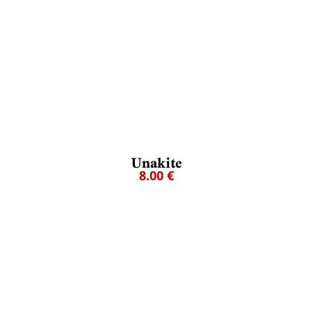
Unakite
8.00 €