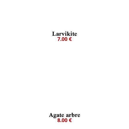
Larvikite
7.00 €
Agate arbre
8.00 €