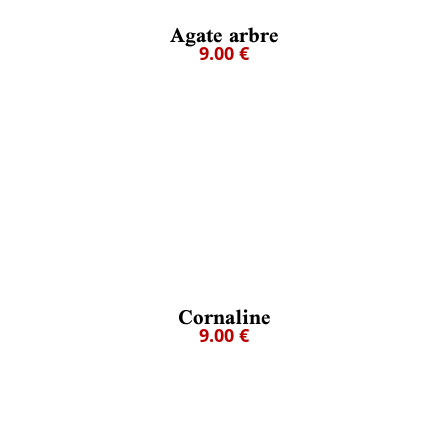
Agate arbre
9.00 €
Cornaline
9.00 €