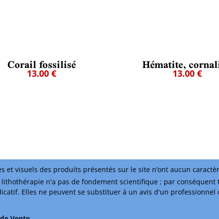
Corail fossilisé
Hématite, cornal
13.00 €
13.00 €
s et visuels des produits présentés sur le site n’ont aucun caractè
lithothérapie n'a pas de fondement scientifique ; par conséquent 
ndicatif. Elles ne peuvent se substituer à un avis d'un professionnel
 de Vente