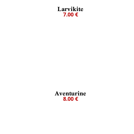
Larvikite
7.00 €
Aventurine
8.00 €