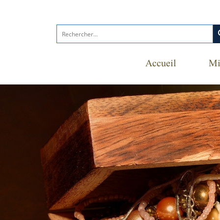
s
Accueil
Mi