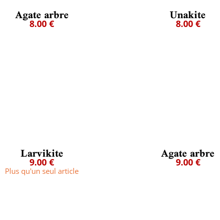
Agate arbre
Unakite
8.00 €
8.00 €
Larvikite
Agate arbre
9.00 €
9.00 €
Plus qu'un seul article