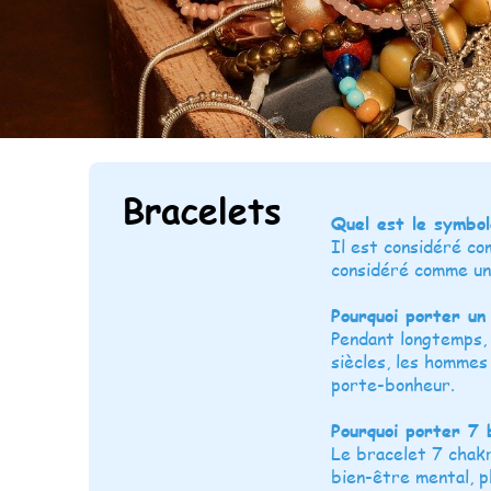
Bracelets
Quel est le symbol
Il est considéré co
considéré comme un
Pourquoi porter un
Pendant longtemps, 
siècles, les hommes
porte-bonheur.
Pourquoi porter 7 
Le bracelet 7 chakra
bien-être mental, p