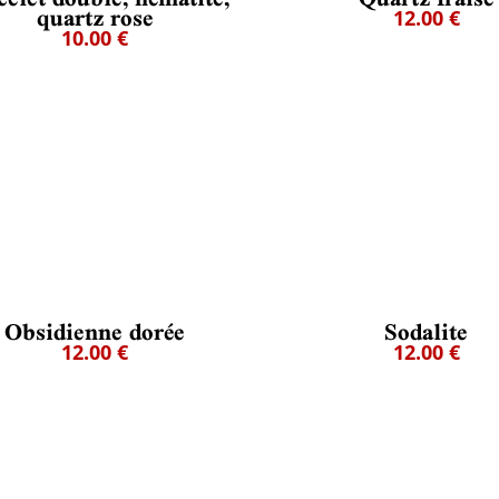
quartz rose
12.00 €
10.00 €
Obsidienne dorée
Sodalite
12.00 €
12.00 €