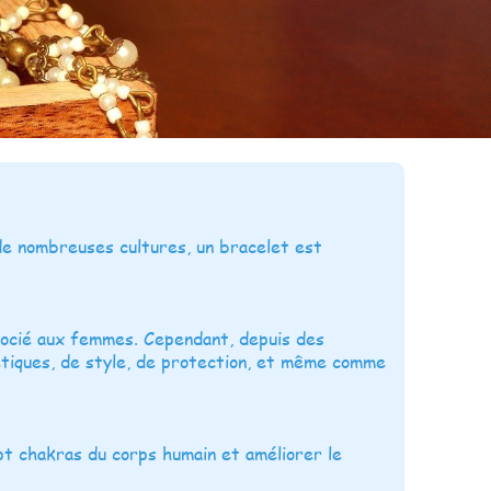
de nombreuses cultures, un bracelet est
socié aux femmes. Cependant, depuis des
étiques, de style, de protection, et même comme
sept chakras du corps humain et améliorer le