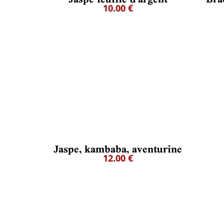
10.00 €
Jaspe, kambaba, aventurine
12.00 €