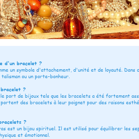
e d'un bracelet ?
mme un symbole d'attachement, d'unité et de loyauté. Dans 
 talisman ou un porte-bonheur.
 bracelet ?
le port de bijoux tels que les bracelets a été fortement as
 portent des bracelets à leur poignet pour des raisons esth
bracelets ?
s est un bijou spirituel. Il est utilisé pour équilibrer les 
hysique et émotionnel.