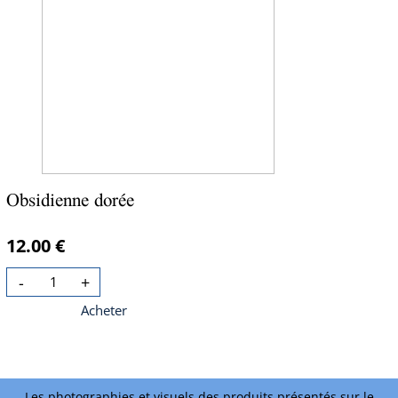
Obsidienne dorée
12.00 €
-
+
Acheter
Les photographies et visuels des produits présentés sur le