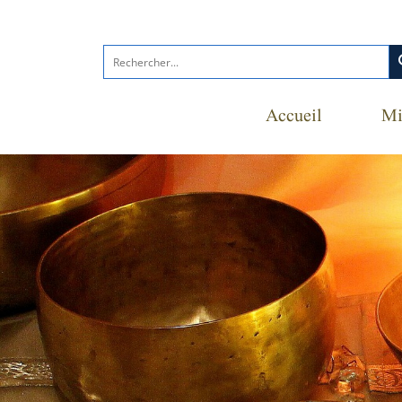
s
Accueil
Mi