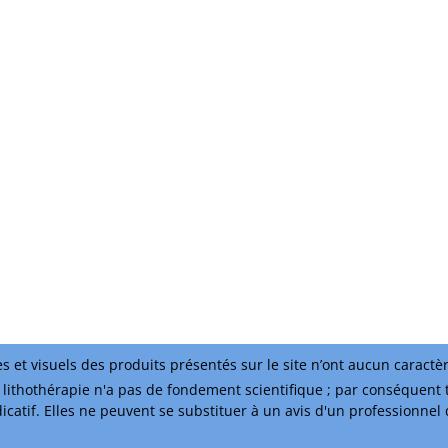
s et visuels des produits présentés sur le site n’ont aucun caractè
lithothérapie n'a pas de fondement scientifique ; par conséquent 
ndicatif. Elles ne peuvent se substituer à un avis d'un professionnel