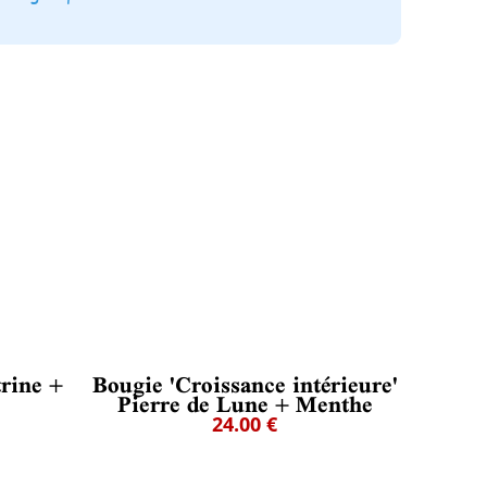
trine +
Bougie 'Croissance intérieure'
Pierre de Lune + Menthe
24.00 €