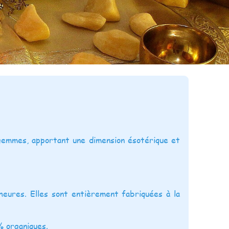
gemmes, apportant une dimension ésotérique et
eures. Elles sont entièrement fabriquées à la
% organiques.