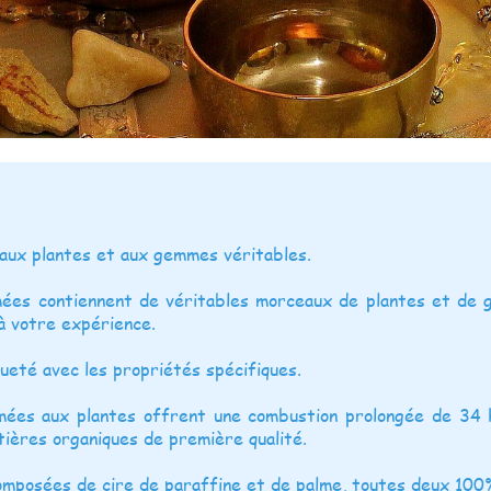
aux plantes et aux gemmes véritables.
ées contiennent de véritables morceaux de plantes et de 
à votre expérience.
ueté avec les propriétés spécifiques.
ées aux plantes offrent une combustion prolongée de 34 h
tières organiques de première qualité.
omposées de cire de paraffine et de palme, toutes deux 100