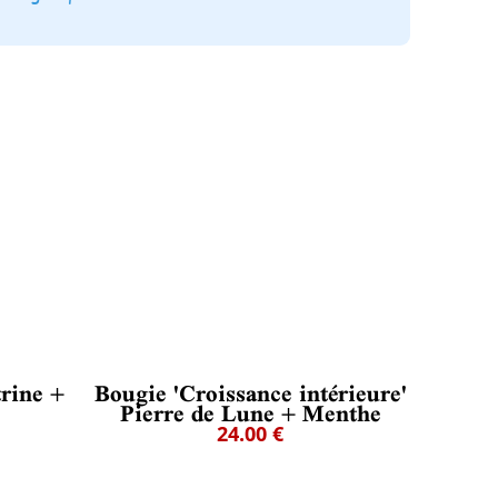
trine +
Bougie 'Croissance intérieure'
Pierre de Lune + Menthe
24.00 €