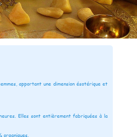
gemmes, apportant une dimension ésotérique et
eures. Elles sont entièrement fabriquées à la
% organiques.