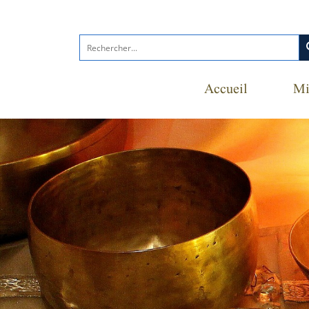
s
Accueil
Mi