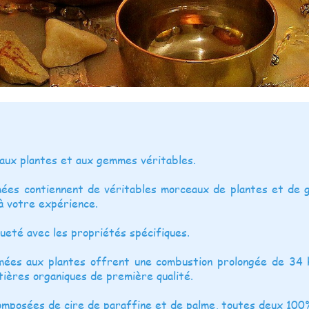
aux plantes et aux gemmes véritables.
ées contiennent de véritables morceaux de plantes et de 
à votre expérience.
ueté avec les propriétés spécifiques.
ées aux plantes offrent une combustion prolongée de 34 h
tières organiques de première qualité.
omposées de cire de paraffine et de palme, toutes deux 100