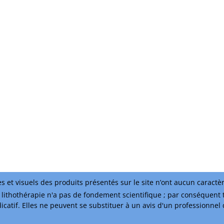
s et visuels des produits présentés sur le site n’ont aucun caractè
lithothérapie n'a pas de fondement scientifique ; par conséquent 
ndicatif. Elles ne peuvent se substituer à un avis d'un professionnel