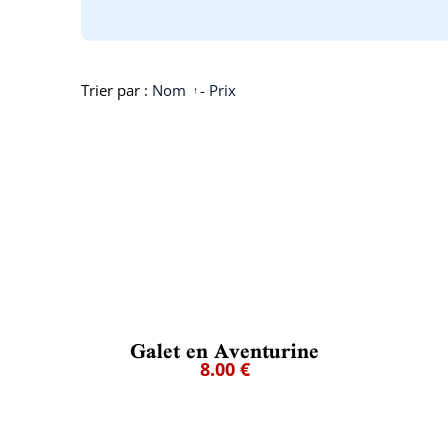
Trier par :
Nom
-
Prix
Galet en Aventurine
8.00 €