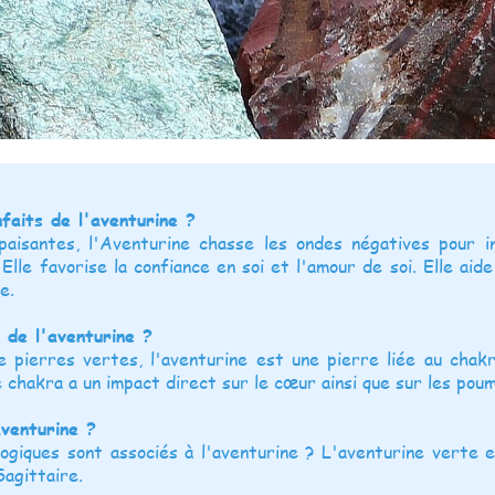
nfaits de l'aventurine ?
aisantes, l'Aventurine chasse les ondes négatives pour in
 Elle favorise la confiance en soi et l'amour de soi. Elle ai
e.
 de l'aventurine ?
pierres vertes, l'aventurine est une pierre liée au chakr
e chakra a un impact direct sur le cœur ainsi que sur les pou
aventurine ?
ogiques sont associés à l'aventurine ? L'aventurine verte e
Sagittaire.