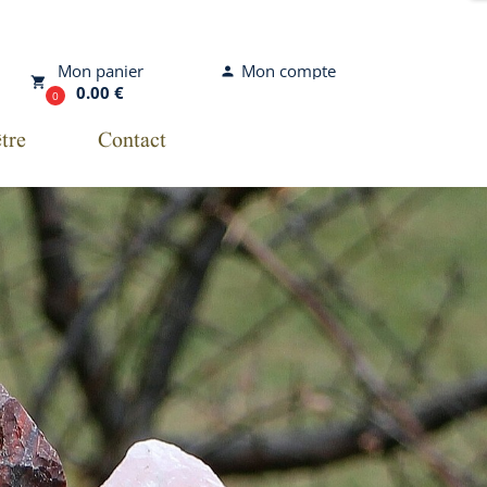
Mon compte
Mon panier
person
local_grocery_store
0.00 €
0
tre
Contact